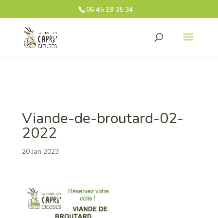
06 45 19 35 34‬
Viande-de-broutard-02-
2022
20 Jan 2023