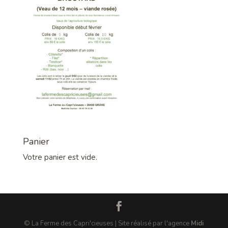
Panier
Votre panier est vide.
© La Ferme des Capri'cieuses | Site réalisé par l'agence
Midi