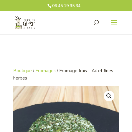
06 45 19 35 34‬
Boutique
/
Fromages
/ Fromage frais – Ail et fines
herbes