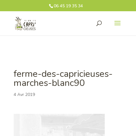
06 45 19 35 34‬
ferme-des-capricieuses-
marches-blanc90
4 Avr 2019